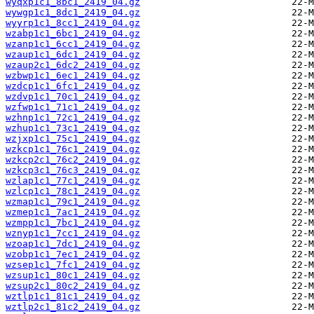
wyqxp1c1_8bc1_2419_04.gz
wywgp1c1_8dc1_2419_04.gz
wyyrp1c1_8cc1_2419_04.gz
wzabp1c1_6bc1_2419_04.gz
wzanp1c1_6cc1_2419_04.gz
wzaup1c1_6dc1_2419_04.gz
wzaup2c1_6dc2_2419_04.gz
wzbwp1c1_6ec1_2419_04.gz
wzdcp1c1_6fc1_2419_04.gz
wzdvp1c1_70c1_2419_04.gz
wzfwp1c1_71c1_2419_04.gz
wzhnp1c1_72c1_2419_04.gz
wzhup1c1_73c1_2419_04.gz
wzjxp1c1_75c1_2419_04.gz
wzkcp1c1_76c1_2419_04.gz
wzkcp2c1_76c2_2419_04.gz
wzkcp3c1_76c3_2419_04.gz
wzlap1c1_77c1_2419_04.gz
wzlcp1c1_78c1_2419_04.gz
wzmap1c1_79c1_2419_04.gz
wzmep1c1_7ac1_2419_04.gz
wzmpp1c1_7bc1_2419_04.gz
wznyp1c1_7cc1_2419_04.gz
wzoap1c1_7dc1_2419_04.gz
wzobp1c1_7ec1_2419_04.gz
wzsep1c1_7fc1_2419_04.gz
wzsup1c1_80c1_2419_04.gz
wzsup2c1_80c2_2419_04.gz
wztlp1c1_81c1_2419_04.gz
wztlp2c1_81c2_2419_04.gz