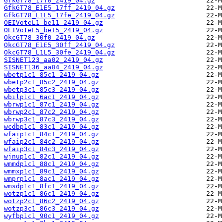
GfkGT78_17f0_2419_04.gz
GfkGT78_E1E5_17ff_2419_04.gz
GfkGT78_L1L5_17fe_2419_04.gz
OEIVoteL1_be11_2419_04.gz
OEIVoteL5_be15_2419_04.gz
OkcGT78_30f0_2419_04.gz
OkcGT78_E1E5_30ff_2419_04.gz
OkcGT78_L1L5_30fe_2419_04.gz
SISNET123_aa02_2419_04.gz
SISNET136_aa04_2419_04.gz
wbetp1c1_85c1_2419_04.gz
wbetp2c1_85c2_2419_04.gz
wbetp3c1_85c3_2419_04.gz
wbilp1c1_6ac1_2419_04.gz
wbrwp1c1_87c1_2419_04.gz
wbrwp2c1_87c2_2419_04.gz
wbrwp3c1_87c3_2419_04.gz
wcdbp1c1_83c1_2419_04.gz
wfaip1c1_84c1_2419_04.gz
wfaip2c1_84c2_2419_04.gz
wfaip3c1_84c3_2419_04.gz
wjnup1c1_82c1_2419_04.gz
wmmdp1c1_88c1_2419_04.gz
wmmxp1c1_89c1_2419_04.gz
wmprp1c1_8ac1_2419_04.gz
wmsdp1c1_8fc1_2419_04.gz
wotzp1c1_86c1_2419_04.gz
wotzp2c1_86c2_2419_04.gz
wotzp3c1_86c3_2419_04.gz
wyfbp1c1_90c1_2419_04.gz