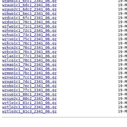
wzanp1c1_6cc1_2341_06.gz
wzaup1c1_6dc1_2341_06.gz
wzaup2c1_6dc2_2341_06.gz
wzbwp1c1_6ec1_2341_06.gz
wzdcp1c1_6fc1_2341_06.gz
wzdvp1c1_70c1_2341_06.gz
wzfwp1c1_71c1_2341_06.gz
wzhnp1c1_72c1_2341_06.gz
wzhup1c1_73c1_2341_06.gz
wzjxp1c1_75c1_2341_06.gz
wzkcp1c1_76c1_2341_06.gz
wzkcp2c1_76c2_2341_06.gz
wzkcp3c1_76c3_2341_06.gz
wzlap1c1_77c1_2341_06.gz
wzlcp1c1_78c1_2341_06.gz
wzmap1c1_79c1_2341_06.gz
wzmep1c1_7ac1_2341_06.gz
wzmpp1c1_7bc1_2341_06.gz
wznyp1c1_7cc1_2341_06.gz
wzoap1c1_7dc1_2341_06.gz
wzobp1c1_7ec1_2341_06.gz
wzsep1c1_7fc1_2341_06.gz
wzsup1c1_80c1_2341_06.gz
wzsup2c1_80c2_2341_06.gz
wztlp1c1_81c1_2341_06.gz
wztlp2c1_81c2_2341_06.gz
wztlp3c1_81c3_2341_06.gz