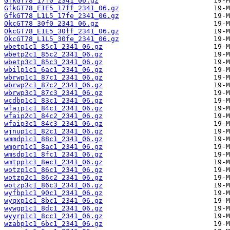
GfkGT78_17f0_2341_06.gz
GfkGT78_E1E5_17ff_2341_06.gz
GfkGT78_L1L5_17fe_2341_06.gz
OkcGT78_30f0_2341_06.gz
OkcGT78_E1E5_30ff_2341_06.gz
OkcGT78_L1L5_30fe_2341_06.gz
wbetp1c1_85c1_2341_06.gz
wbetp2c1_85c2_2341_06.gz
wbetp3c1_85c3_2341_06.gz
wbilp1c1_6ac1_2341_06.gz
wbrwp1c1_87c1_2341_06.gz
wbrwp2c1_87c2_2341_06.gz
wbrwp3c1_87c3_2341_06.gz
wcdbp1c1_83c1_2341_06.gz
wfaip1c1_84c1_2341_06.gz
wfaip2c1_84c2_2341_06.gz
wfaip3c1_84c3_2341_06.gz
wjnup1c1_82c1_2341_06.gz
wmmdp1c1_88c1_2341_06.gz
wmprp1c1_8ac1_2341_06.gz
wmsdp1c1_8fc1_2341_06.gz
wmtpp1c1_8ec1_2341_06.gz
wotzp1c1_86c1_2341_06.gz
wotzp2c1_86c2_2341_06.gz
wotzp3c1_86c3_2341_06.gz
wyfbp1c1_90c1_2341_06.gz
wyqxp1c1_8bc1_2341_06.gz
wywgp1c1_8dc1_2341_06.gz
wyyrp1c1_8cc1_2341_06.gz
wzabp1c1_6bc1_2341_06.gz