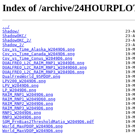
Index of /archive/24HOURPL
../
Shadow/
ShadowOKC/
ShadowOKC_2/
Shadow_2/
Cov_vs_Time_Alaska_W2049D6.png
Cov_vs_Time_Canada_W2049D6.png
Cov_vs_Time_Conus_W2049D6.png
DUALFREQ_L2C_RAIM_RNP1_W2049D6.png
DUALFREQ_L2C_RAIM_RNP1_W2049D60.png
DUALFREQ_L2C_RAIM_RNP3_W2049D6.png
DualFreqWorld_95PDOP.png
LPV200_W2049D6.png
LPV_W2049D6.png
LP_W2049D6.png
RAIM_RNP1_W2049D6.png
RAIM_RNP1_W2049D60.png
RAIM_RNP2_W2049D6.png
RAIM_RNP3_W2049D6.png
RNP1_W2049D6.png
RNP3_W2049D6.png
SQM_PrnBias2ThresholdRatio_W2049D6.pdf
World_MaxPDOP_W2049D6.png
World_MaxVDOP_W2049D6.png