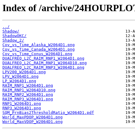
Index of /archive/24HOURPL
../
Shadow/
ShadowOKC/
Shadow_2/
Cov_vs_Time_Alaska_W2064D1.png
Cov_vs_Time_Canada_W2064D1.png
Cov_vs_Time_Conus_W2064D1.png
DUALFREQ_L2C_RAIM_RNP1_W2064D1.png
DUALFREQ_L2C_RAIM_RNP1_W2064D10.png
DUALFREQ_L2C_RAIM_RNP3_W2064D1.png
LPV200_W2064D1.png
LPV_W2064D1.png
LP_W2064D1.png
RAIM_RNP1_W2064D1.png
RAIM_RNP1_W2064D10.png
RAIM_RNP2_W2064D1.png
RAIM_RNP3_W2064D1.png
RNP1_W2064D1.png
RNP3_W2064D1.png
SQM_PrnBias2ThresholdRatio_W2064D1.pdf
World_MaxPDOP_W2064D1.png
World_MaxVDOP_W2064D1.png