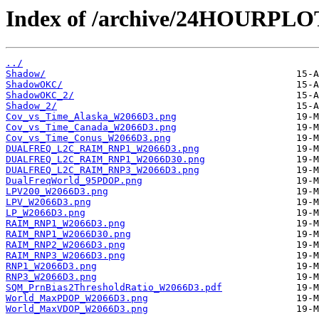
Index of /archive/24HOURPL
../
Shadow/
ShadowOKC/
ShadowOKC_2/
Shadow_2/
Cov_vs_Time_Alaska_W2066D3.png
Cov_vs_Time_Canada_W2066D3.png
Cov_vs_Time_Conus_W2066D3.png
DUALFREQ_L2C_RAIM_RNP1_W2066D3.png
DUALFREQ_L2C_RAIM_RNP1_W2066D30.png
DUALFREQ_L2C_RAIM_RNP3_W2066D3.png
DualFreqWorld_95PDOP.png
LPV200_W2066D3.png
LPV_W2066D3.png
LP_W2066D3.png
RAIM_RNP1_W2066D3.png
RAIM_RNP1_W2066D30.png
RAIM_RNP2_W2066D3.png
RAIM_RNP3_W2066D3.png
RNP1_W2066D3.png
RNP3_W2066D3.png
SQM_PrnBias2ThresholdRatio_W2066D3.pdf
World_MaxPDOP_W2066D3.png
World_MaxVDOP_W2066D3.png