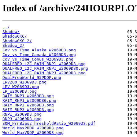
Index of /archive/24HOURPL
../
Shadow/
ShadowOKC/
ShadowOKC_2/
Shadow_2/
Cov_vs_Time_Alaska_W2069D3.png
Cov_vs_Time_Canada_W2069D3.png
Cov_vs_Time_Conus_W2069D3.png
DUALFREQ_L2C_RAIM_RNP1_W2069D3.png
DUALFREQ_L2C_RAIM_RNP1_W2069D30.png
DUALFREQ_L2C_RAIM_RNP3_W2069D3.png
DualFreqWorld_95PDOP.png
LPV200_W2069D3.png
LPV_W2069D3.png
LP_W2069D3.png
RAIM_RNP1_W2069D3.png
RAIM_RNP1_W2069D30.png
RAIM_RNP2_W2069D3.png
RAIM_RNP3_W2069D3.png
RNP1_W2069D3.png
RNP3_W2069D3.png
SQM_PrnBias2ThresholdRatio_W2069D3.pdf
World_MaxPDOP_W2069D3.png
World_MaxVDOP_W2069D3.png