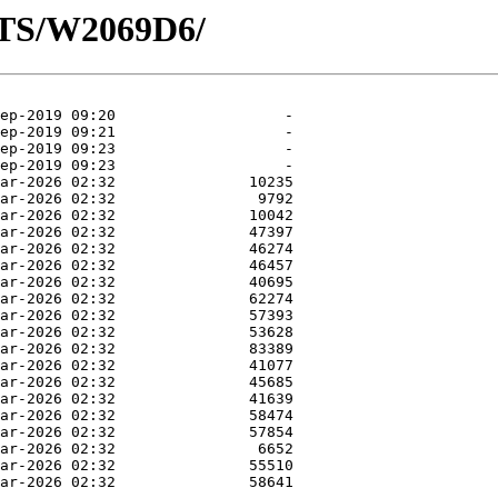
OTS/W2069D6/