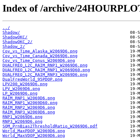
Index of /archive/24HOURPL
../
Shadow/
ShadowOKC/
ShadowOKC_2/
Shadow_2/
Cov_vs_Time_Alaska_W2069D6.png
Cov_vs_Time_Canada_W2069D6.png
Cov_vs_Time_Conus_W2069D6.png
DUALFREQ_L2C_RAIM_RNP1_W2069D6.png
DUALFREQ_L2C_RAIM_RNP1_W2069D60.png
DUALFREQ_L2C_RAIM_RNP3_W2069D6.png
DualFreqWorld_95PDOP.png
LPV200_W2069D6.png
LPV_W2069D6.png
LP_W2069D6.png
RAIM_RNP1_W2069D6.png
RAIM_RNP1_W2069D60.png
RAIM_RNP2_W2069D6.png
RAIM_RNP3_W2069D6.png
RNP1_W2069D6.png
RNP3_W2069D6.png
SQM_PrnBias2ThresholdRatio_W2069D6.pdf
World_MaxPDOP_W2069D6.png
World_MaxVDOP_W2069D6.png