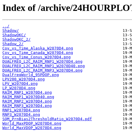
Index of /archive/24HOURPL
../
Shadow/
ShadowOKC/
ShadowOKC_2/
Shadow_2/
Cov_vs_Time_Alaska_W2070D4.png
Cov_vs_Time_Canada_W2070D4.png
Cov_vs_Time_Conus_W2070D4.png
DUALFREQ_L2C_RAIM_RNP1_W2070D4.png
DUALFREQ_L2C_RAIM_RNP1_W2070D40.png
DUALFREQ_L2C_RAIM_RNP3_W2070D4.png
DualFreqWorld_95PDOP.png
LPV200_W2070D4.png
LPV_W2070D4.png
LP_W2070D4.png
RAIM_RNP1_W2070D4.png
RAIM_RNP1_W2070D40.png
RAIM_RNP2_W2070D4.png
RAIM_RNP3_W2070D4.png
RNP1_W2070D4.png
RNP3_W2070D4.png
SQM_PrnBias2ThresholdRatio_W2070D4.pdf
World_MaxPDOP_W2070D4.png
World_MaxVDOP_W2070D4.png