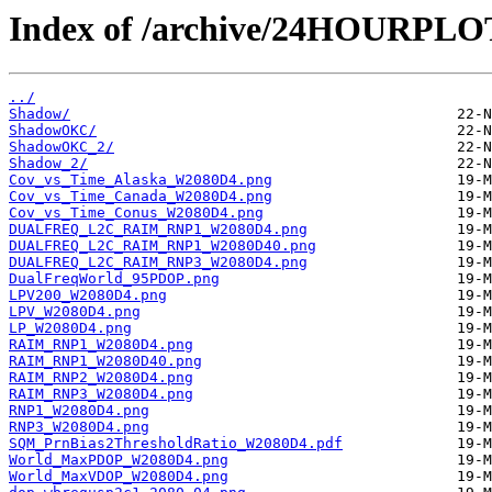
Index of /archive/24HOURPL
../
Shadow/
ShadowOKC/
ShadowOKC_2/
Shadow_2/
Cov_vs_Time_Alaska_W2080D4.png
Cov_vs_Time_Canada_W2080D4.png
Cov_vs_Time_Conus_W2080D4.png
DUALFREQ_L2C_RAIM_RNP1_W2080D4.png
DUALFREQ_L2C_RAIM_RNP1_W2080D40.png
DUALFREQ_L2C_RAIM_RNP3_W2080D4.png
DualFreqWorld_95PDOP.png
LPV200_W2080D4.png
LPV_W2080D4.png
LP_W2080D4.png
RAIM_RNP1_W2080D4.png
RAIM_RNP1_W2080D40.png
RAIM_RNP2_W2080D4.png
RAIM_RNP3_W2080D4.png
RNP1_W2080D4.png
RNP3_W2080D4.png
SQM_PrnBias2ThresholdRatio_W2080D4.pdf
World_MaxPDOP_W2080D4.png
World_MaxVDOP_W2080D4.png