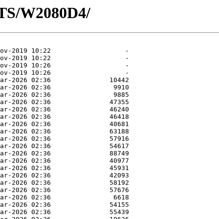
OTS/W2080D4/