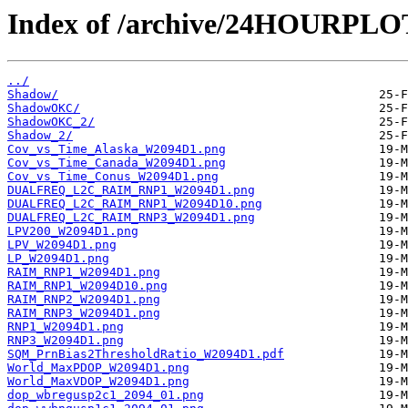
Index of /archive/24HOURPL
../
Shadow/
ShadowOKC/
ShadowOKC_2/
Shadow_2/
Cov_vs_Time_Alaska_W2094D1.png
Cov_vs_Time_Canada_W2094D1.png
Cov_vs_Time_Conus_W2094D1.png
DUALFREQ_L2C_RAIM_RNP1_W2094D1.png
DUALFREQ_L2C_RAIM_RNP1_W2094D10.png
DUALFREQ_L2C_RAIM_RNP3_W2094D1.png
LPV200_W2094D1.png
LPV_W2094D1.png
LP_W2094D1.png
RAIM_RNP1_W2094D1.png
RAIM_RNP1_W2094D10.png
RAIM_RNP2_W2094D1.png
RAIM_RNP3_W2094D1.png
RNP1_W2094D1.png
RNP3_W2094D1.png
SQM_PrnBias2ThresholdRatio_W2094D1.pdf
World_MaxPDOP_W2094D1.png
World_MaxVDOP_W2094D1.png
dop_wbregusp2c1_2094_01.png