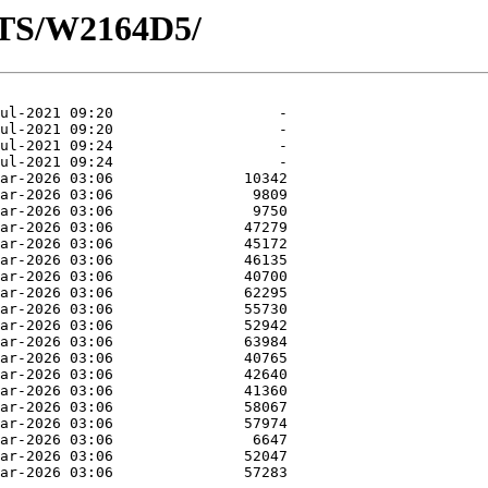
OTS/W2164D5/