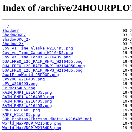
Index of /archive/24HOURPL
../
Shadow/
ShadowOKC/
ShadowOKC_2/
Shadow_2/
Cov_vs_Time_Alaska_W2164D5.png
Cov_vs_Time_Canada_W2164D5.png
Cov_vs_Time_Conus_W2164D5.png
DUALFREQ_L2C_RAIM_RNP1_W2164D5.png
DUALFREQ_L2C_RAIM_RNP1_W2164D50.png
DUALFREQ_L2C_RAIM_RNP3_W2164D5.png
DualFreqWorld_95PDOP.png
LPV200_W2164D5.png
LPV_W2164D5.png
LP_W2164D5.png
RAIM_RNP1_W2164D5.png
RAIM_RNP1_W2164D50.png
RAIM_RNP2_W2164D5.png
RAIM_RNP3_W2164D5.png
RNP1_W2164D5.png
RNP3_W2164D5.png
SQM_PrnBias2ThresholdRatio_W2164D5.pdf
World_MaxPDOP_W2164D5.png
World_MaxVDOP_W2164D5.png