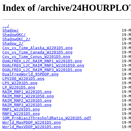
Index of /archive/24HOURPL
../
Shadow/
ShadowOKC/
ShadowOKC_2/
Shadow_2/
Cov_vs_Time_Alaska_W2201D5.png
Cov_vs_Time_Canada_W2201D5.png
Cov_vs_Time_Conus_W2201D5.png
DUALFREQ_L2C_RAIM_RNP1_W2201D5.png
DUALFREQ_L2C_RAIM_RNP1_W2201D50.png
DUALFREQ_L2C_RAIM_RNP3_W2201D5.png
DualFreqWorld_95PDOP.png
LPV200_W2201D5.png
LPV_W2201D5.png
LP_W2201D5.png
RAIM_RNP1_W2201D5.png
RAIM_RNP1_W2201D50.png
RAIM_RNP2_W2201D5.png
RAIM_RNP3_W2201D5.png
RNP1_W2201D5.png
RNP3_W2201D5.png
SQM_PrnBias2ThresholdRatio_W2201D5.pdf
World_MaxPDOP_W2201D5.png
World_MaxVDOP_W2201D5.png