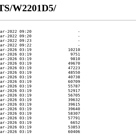
OTS/W2201D5/