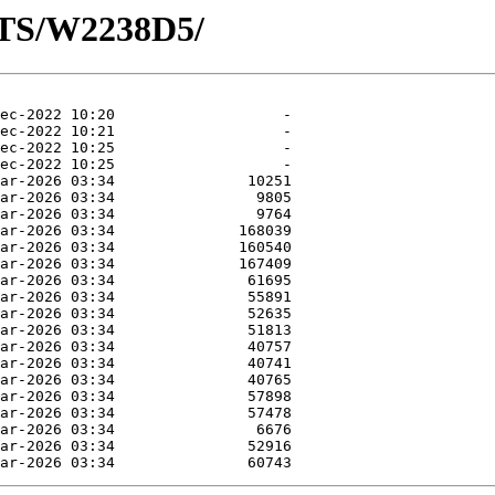
OTS/W2238D5/