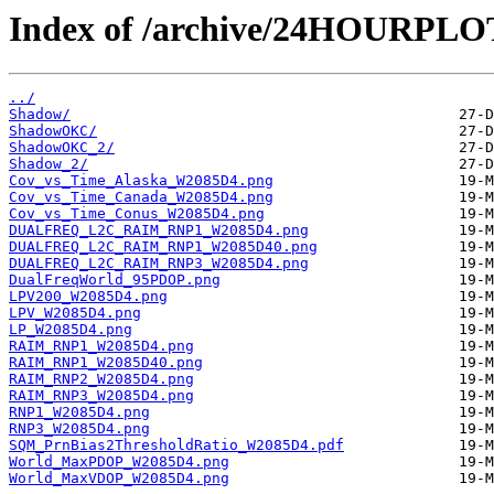
Index of /archive/24HOURPL
../
Shadow/
ShadowOKC/
ShadowOKC_2/
Shadow_2/
Cov_vs_Time_Alaska_W2085D4.png
Cov_vs_Time_Canada_W2085D4.png
Cov_vs_Time_Conus_W2085D4.png
DUALFREQ_L2C_RAIM_RNP1_W2085D4.png
DUALFREQ_L2C_RAIM_RNP1_W2085D40.png
DUALFREQ_L2C_RAIM_RNP3_W2085D4.png
DualFreqWorld_95PDOP.png
LPV200_W2085D4.png
LPV_W2085D4.png
LP_W2085D4.png
RAIM_RNP1_W2085D4.png
RAIM_RNP1_W2085D40.png
RAIM_RNP2_W2085D4.png
RAIM_RNP3_W2085D4.png
RNP1_W2085D4.png
RNP3_W2085D4.png
SQM_PrnBias2ThresholdRatio_W2085D4.pdf
World_MaxPDOP_W2085D4.png
World_MaxVDOP_W2085D4.png