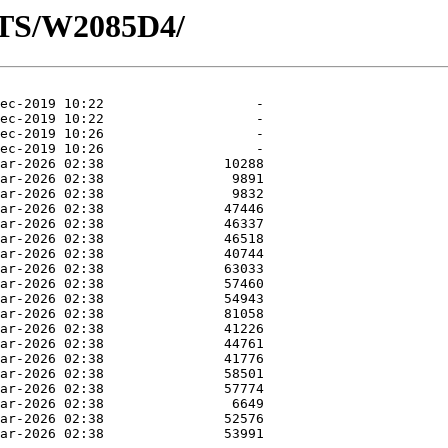
OTS/W2085D4/