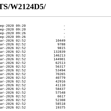
OTS/W2124D5/