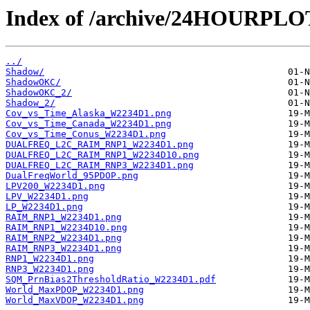
Index of /archive/24HOURPL
../
Shadow/
ShadowOKC/
ShadowOKC_2/
Shadow_2/
Cov_vs_Time_Alaska_W2234D1.png
Cov_vs_Time_Canada_W2234D1.png
Cov_vs_Time_Conus_W2234D1.png
DUALFREQ_L2C_RAIM_RNP1_W2234D1.png
DUALFREQ_L2C_RAIM_RNP1_W2234D10.png
DUALFREQ_L2C_RAIM_RNP3_W2234D1.png
DualFreqWorld_95PDOP.png
LPV200_W2234D1.png
LPV_W2234D1.png
LP_W2234D1.png
RAIM_RNP1_W2234D1.png
RAIM_RNP1_W2234D10.png
RAIM_RNP2_W2234D1.png
RAIM_RNP3_W2234D1.png
RNP1_W2234D1.png
RNP3_W2234D1.png
SQM_PrnBias2ThresholdRatio_W2234D1.pdf
World_MaxPDOP_W2234D1.png
World_MaxVDOP_W2234D1.png