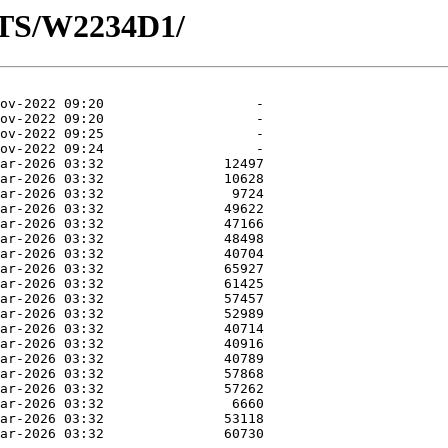
OTS/W2234D1/